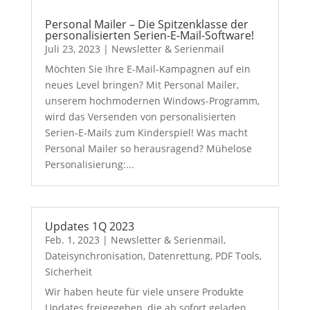
Personal Mailer – Die Spitzenklasse der
personalisierten Serien-E-Mail-Software!
Juli 23, 2023
|
Newsletter & Serienmail
Möchten Sie Ihre E-Mail-Kampagnen auf ein
neues Level bringen? Mit Personal Mailer,
unserem hochmodernen Windows-Programm,
wird das Versenden von personalisierten
Serien-E-Mails zum Kinderspiel! Was macht
Personal Mailer so herausragend? Mühelose
Personalisierung:...
Updates 1Q 2023
Feb. 1, 2023
|
Newsletter & Serienmail
,
Dateisynchronisation
,
Datenrettung
,
PDF Tools
,
Sicherheit
Wir haben heute für viele unsere Produkte
Updates freigegeben, die ab sofort geladen