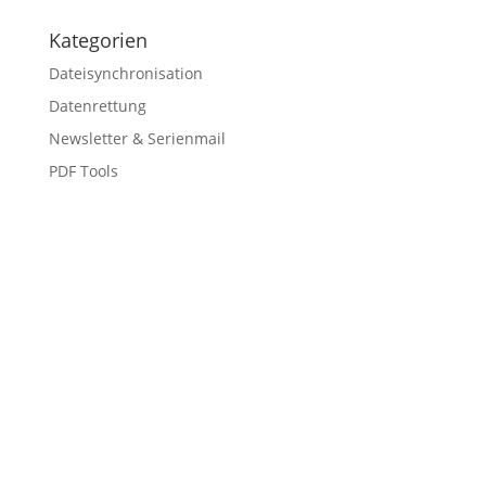
Kategorien
Dateisynchronisation
Datenrettung
Newsletter & Serienmail
PDF Tools
Sicherheit
Softwareentwicklung
Uncategorized