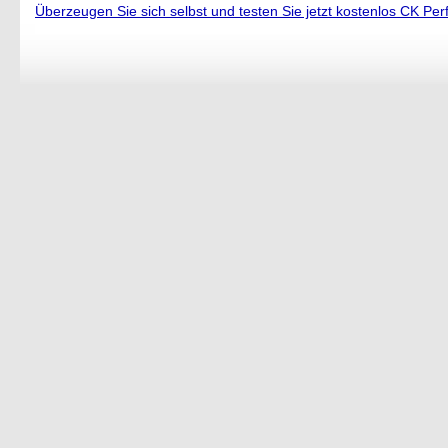
Überzeugen Sie sich selbst und testen Sie jetzt kostenlos CK Per