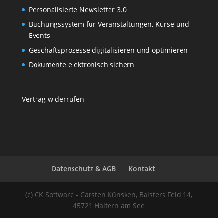
Personalisierte Newsletter 3.0
Buchungssystem für Veranstaltungen, Kurse und
Events
Geschäftsprozesse digitalisieren und optimieren
Dokumente elektronisch sichern
Vertrag widerrufen
Datenschutz & AGB
Kontakt
(c) CK Software - Carsten Künsken, Balsters Feld 14,
45721 Haltern am See