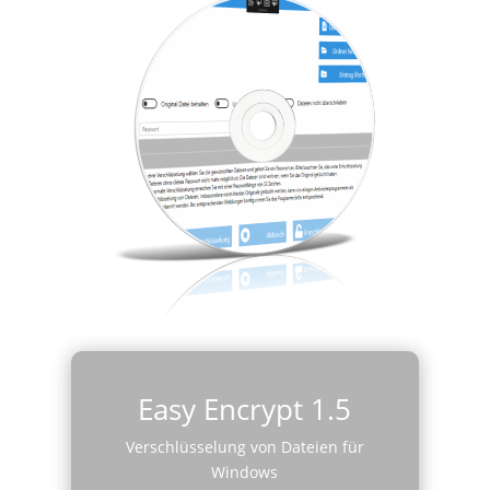
Easy Encrypt 1.5
Verschlüsselung von Dateien für
Windows